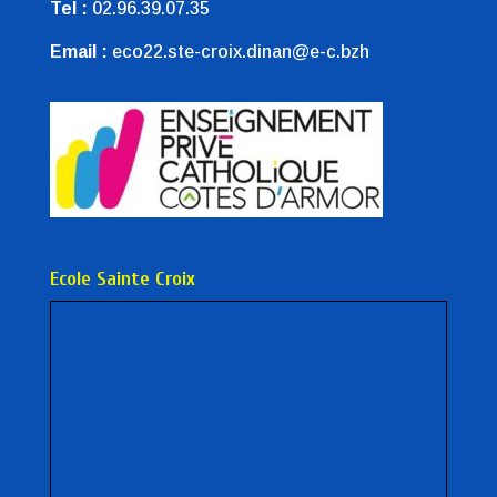
Tel :
02.96.39.07.35
Email :
eco22.ste-croix.dinan@e-c.bzh
Ecole Sainte Croix