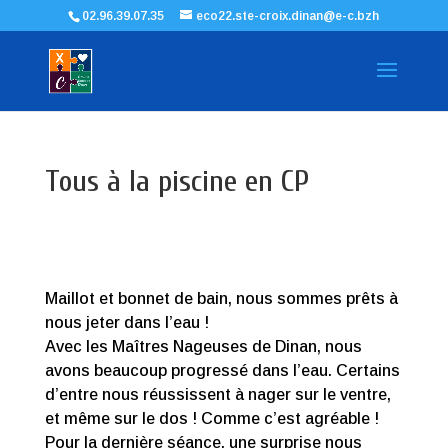
02.96.39.07.35
eco22.ste-croix.dinan@e-c.bzh
Tous à la piscine en CP
Maillot et bonnet de bain, nous sommes prêts à
nous jeter dans l’eau !
Avec les Maîtres Nageuses de Dinan, nous
avons beaucoup progressé dans l’eau. Certains
d’entre nous réussissent à nager sur le ventre,
et même sur le dos ! Comme c’est agréable !
Pour la dernière séance, une surprise nous