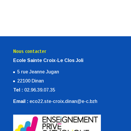
Nous contacter
Ecole Sainte Croix-Le Clos Joli
5 rue Jeanne Jugan
22100 Dinan
Tel :
02.96.39.07.35
Email :
eco22.ste-croix.dinan@e-c.bzh