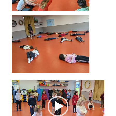
Lecteur
vidéo