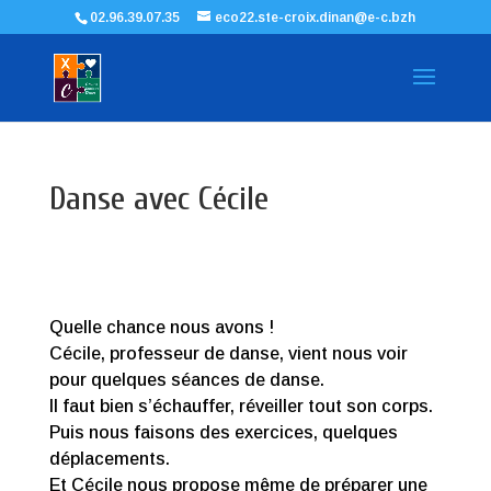
02.96.39.07.35
eco22.ste-croix.dinan@e-c.bzh
Danse avec Cécile
Quelle chance nous avons !
Cécile, professeur de danse, vient nous voir
pour quelques séances de danse.
Il faut bien s’échauffer, réveiller tout son corps.
Puis nous faisons des exercices, quelques
déplacements.
Et Cécile nous propose même de préparer une