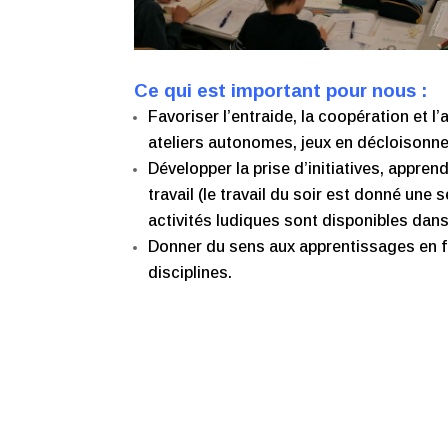
Ce qui est important pour nous :
Favoriser l’entraide, la coopération et l
ateliers autonomes, jeux en décloison
Développer la prise d’initiatives, appre
travail (le travail du soir est donné une
activités ludiques sont disponibles dan
Donner du sens aux apprentissages en fa
disciplines.