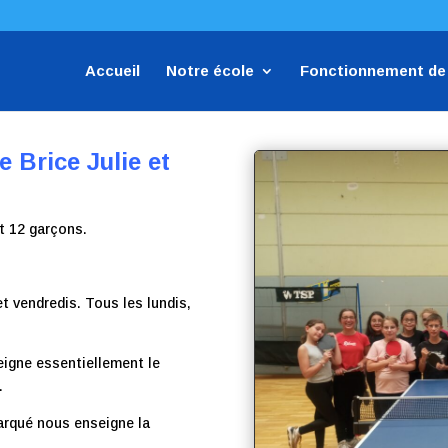
Accueil
Notre école
Fonctionnement de 
Brice Julie et
et 12 garçons.
t vendredis. Tous les lundis,
seigne essentiellement le
.
arqué nous enseigne la