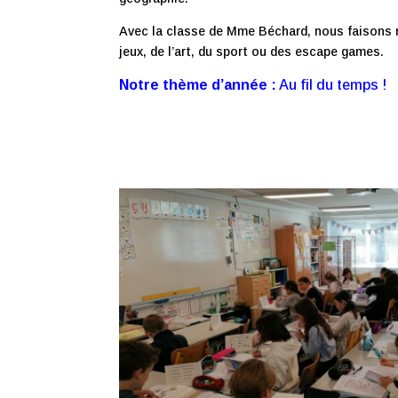
Avec la classe de Mme Béchard, nous faisons r
jeux, de l’art, du sport ou des escape games.
Notre thème d’année :
Au fil du temps !