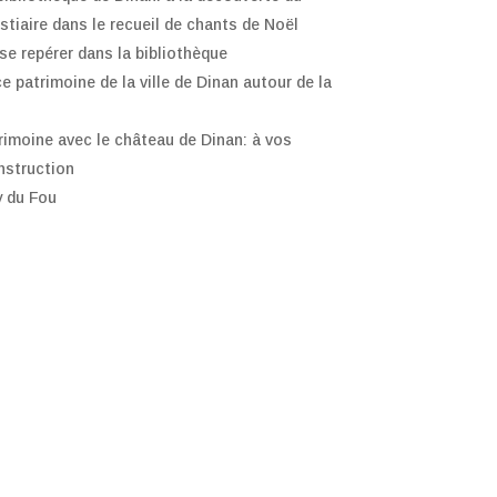
stiaire dans le recueil de chants de Noël
e repérer dans la bibliothèque
ce patrimoine de la ville de Dinan autour de la
trimoine avec le château de Dinan: à vos
nstruction
y du Fou