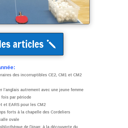
les articles
année:
téraires des incorruptibles CE2, CM1 et CM2
ler l’anglais autrement avec une jeune femme
 fois par période
et et EARS pour les CM2
ps forts à la chapelle des Cordeliers
Balle ovale
bibliothèque de Dinan: à la découverte du