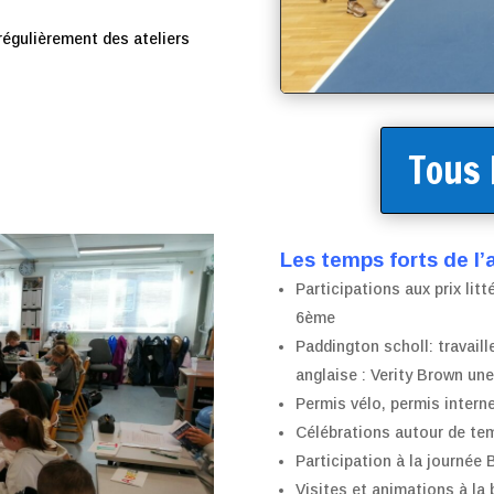
égulièrement des ateliers
Tous 
Les temps forts de l’
Participations aux prix lit
6ème
Paddington scholl: travail
anglaise : Verity Brown une
Permis vélo, permis intern
Célébrations autour de tem
Participation à la journée 
Visites et animations à la 