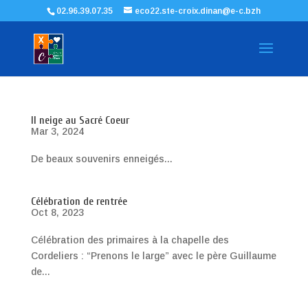
02.96.39.07.35
eco22.ste-croix.dinan@e-c.bzh
Il neige au Sacré Coeur
Mar 3, 2024
De beaux souvenirs enneigés...
Célébration de rentrée
Oct 8, 2023
Célébration des primaires à la chapelle des
Cordeliers : “Prenons le large” avec le père Guillaume
de...